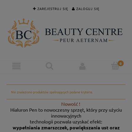
ZAREJESTRUJ SIĘ
ZALOGUJ SIĘ
Nie znaleziono produktów spełniających podane kryteria.
Nowość !
Hialuron Pen to nowoczesny sprzęt, który przy użyciu
innowacyjnych
technologii pozwala uzyskać efekt:
wypełniania zmarszczek, powiększania ust oraz