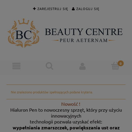
ZAREJESTRUJ SIĘ
ZALOGUJ SIĘ
Nie znaleziono produktów spełniających podane kryteria.
Nowość !
Hialuron Pen to nowoczesny sprzęt, który przy użyciu
innowacyjnych
technologii pozwala uzyskać efekt:
wypełniania zmarszczek, powiększania ust oraz