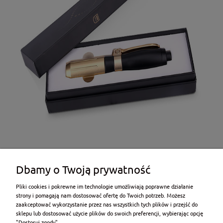
Dbamy o Twoją prywatność
Pliki cookies i pokrewne im technologie umożliwiają poprawne działanie
strony i pomagają nam dostosować ofertę do Twoich potrzeb. Możesz
zaakceptować wykorzystanie przez nas wszystkich tych plików i przejść do
sklepu lub dostosować użycie plików do swoich preferencji, wybierając opcję
POMOC
"Dostosuj zgody".