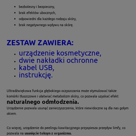
bezbolesny i bezpieczny,
brak efektów ubocznych,
odpowiedni dla każdego rodzaju skóry,
brak negatywnego wpływu na skórę.
ZESTAW ZAWIERA:
urządzenie kosmetyczne,
dwie nakładki ochronne
kabel USB,
instrukcję.
Ultradźwiękowa funkcja głębokiego oczyszczania może stymulować także
komórki tłuszczowe i ułatwiać metabolizm skóry, co pozwala uzyskać efekt
naturalnego odmłodzenia.
Urządzenie pozwala usunąć zanieczyszczenia, które niewidoczne są dla nas gołym
okiem.
Co więcej, urządzenie do peelingu kawitacyjnego przyspiesza przepływ limfy, co
pozwala na
usunięcie toksyn z organizmu.