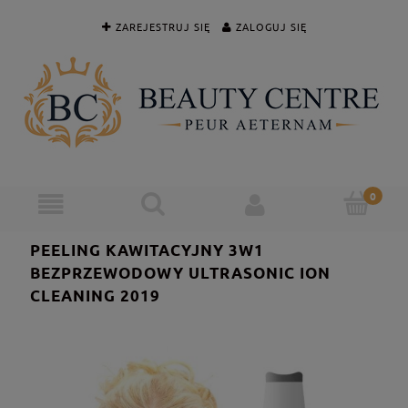
ZAREJESTRUJ SIĘ
ZALOGUJ SIĘ
PEELING KAWITACYJNY 3W1
BEZPRZEWODOWY ULTRASONIC ION
CLEANING 2019