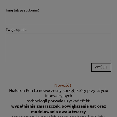
Imię lub pseudonim:
Twoja opinia:
WYŚLIJ
Nowość !
Hialuron Pen to nowoczesny sprzęt, który przy użyciu
innowacyjnych
technologii pozwala uzyskać efekt:
wypełniania zmarszczek, powiększania ust oraz
modelowania owalu twarzy
przy pomocy kwasy hialuronowego bez użycia igły.