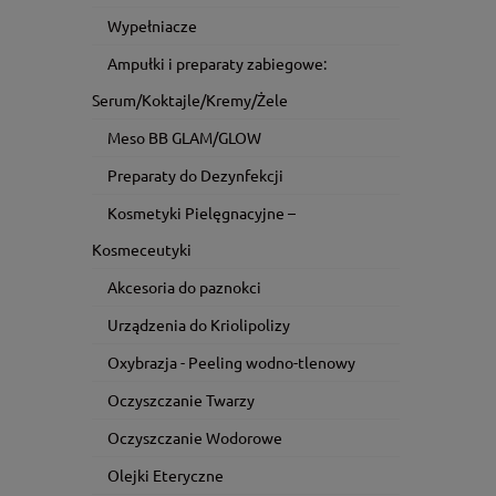
Wypełniacze
Ampułki i preparaty zabiegowe:
Serum/Koktajle/Kremy/Żele
Meso BB GLAM/GLOW
Preparaty do Dezynfekcji
Kosmetyki Pielęgnacyjne –
Kosmeceutyki
Akcesoria do paznokci
Urządzenia do Kriolipolizy
Oxybrazja - Peeling wodno-tlenowy
Oczyszczanie Twarzy
Oczyszczanie Wodorowe
Olejki Eteryczne