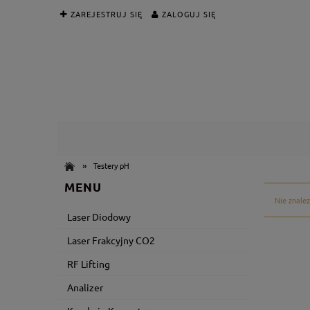
ZAREJESTRUJ SIĘ
ZALOGUJ SIĘ
»
Testery pH
MENU
Nie znalez
Laser Diodowy
Laser Frakcyjny CO2
RF Lifting
Analizer