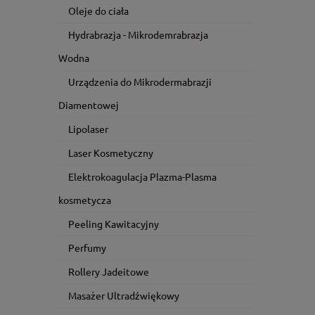
Oleje do ciała
Hydrabrazja - Mikrodemrabrazja
Wodna
Urządzenia do Mikrodermabrazji
Diamentowej
Lipolaser
Laser Kosmetyczny
Elektrokoagulacja Plazma-Plasma
kosmetycza
Peeling Kawitacyjny
Perfumy
Rollery Jadeitowe
Masażer Ultradźwiękowy