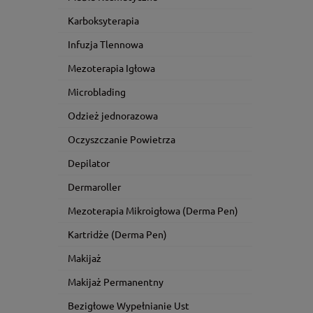
Karboksyterapia
Infuzja Tlennowa
Mezoterapia Igłowa
Microblading
Odzież jednorazowa
Oczyszczanie Powietrza
Depilator
Dermaroller
Mezoterapia Mikroigłowa (Derma Pen)
Kartridże (Derma Pen)
Makijaż
Makijaż Permanentny
Bezigłowe Wypełnianie Ust