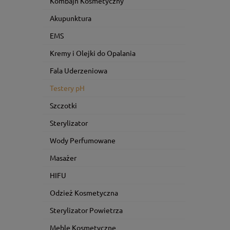
Kombajn Kosmetyczny
Akupunktura
EMS
Kremy i Olejki do Opalania
Fala Uderzeniowa
Testery pH
Szczotki
Sterylizator
Wody Perfumowane
Masażer
HIFU
Odzież Kosmetyczna
Sterylizator Powietrza
Meble Kosmetyczne