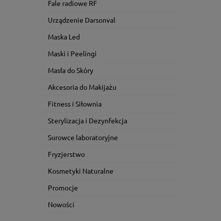
Fale radiowe RF
Urządzenie Darsonval
Maska Led
Maski i Peelingi
Masła do Skóry
Akcesoria do Makijażu
Fitness i Siłownia
Sterylizacja i Dezynfekcja
Surowce laboratoryjne
Fryzjerstwo
Kosmetyki Naturalne
Promocje
Nowości