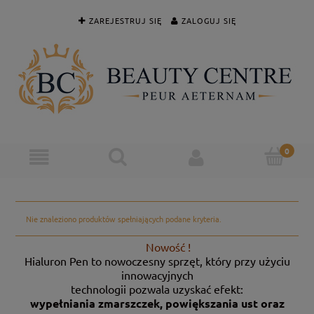
ZAREJESTRUJ SIĘ
ZALOGUJ SIĘ
Nie znaleziono produktów spełniających podane kryteria.
Nowość !
Hialuron Pen to nowoczesny sprzęt, który przy użyciu
innowacyjnych
technologii pozwala uzyskać efekt:
wypełniania zmarszczek, powiększania ust oraz