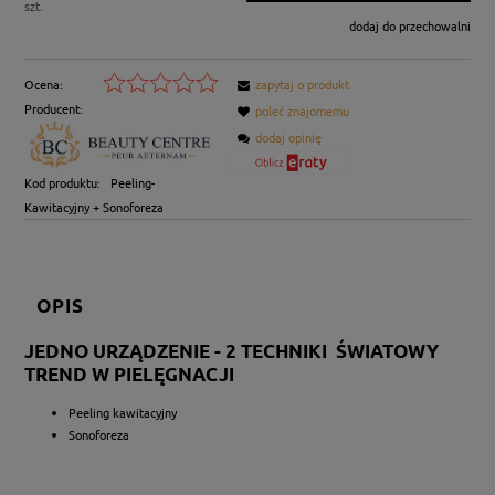
szt.
dodaj do przechowalni
Ocena:
zapytaj o produkt
Producent:
poleć znajomemu
dodaj opinię
Kod produktu:
Peeling-
Kawitacyjny + Sonoforeza
OPIS
JEDNO URZĄDZENIE - 2 TECHNIKI ŚWIATOWY
TREND W PIELĘGNACJI
Peeling kawitacyjny
Sonoforeza