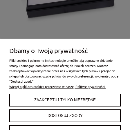
Dbamy o Twoją prywatność
Pliki cookies i pokrewne im technologie umożliwiają poprawne działanie
strony i pomagają nam dostosować ofertę do Twoich potrzeb. Możesz
zaakceptować wykorzystanie przez nas wszystkich tych plików i przejść do
sklepu lub dostosować użycie plików do swoich preferencji, wybierając opcję
POMOC
"Dostosuj zgody".
Więcej o plikach cookies przeczytasz w naszej Polityce prywatności.
MOJE KONTO
ZAAKCEPTUJ TYLKO NIEZBĘDNE
PŁATNOŚCI I DOSTAWA
DOSTOSUJ ZGODY
INFORMACJE