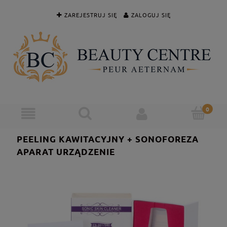
ZAREJESTRUJ SIĘ
ZALOGUJ SIĘ
PEELING KAWITACYJNY + SONOFOREZA
APARAT URZĄDZENIE