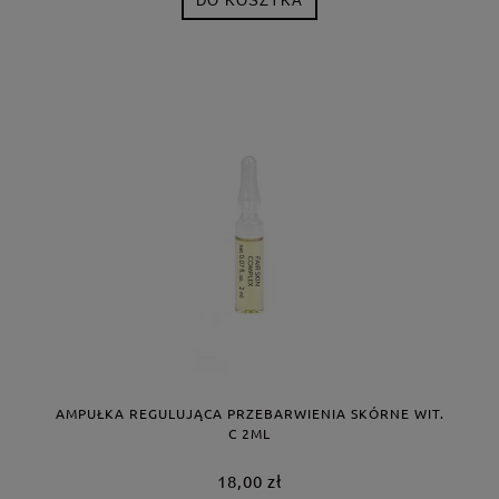
DO KOSZYKA
AMPUŁKA REGULUJĄCA PRZEBARWIENIA SKÓRNE WIT.
C 2ML
18,00 zł