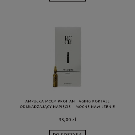
AMPUŁKA MCCM PROF ANTIAGING KOKTAJL
ODMŁADZAJĄCY NAPIĘCIE + MOCNE NAWILŻENIE
33,00 zł
DO KOSZYKA