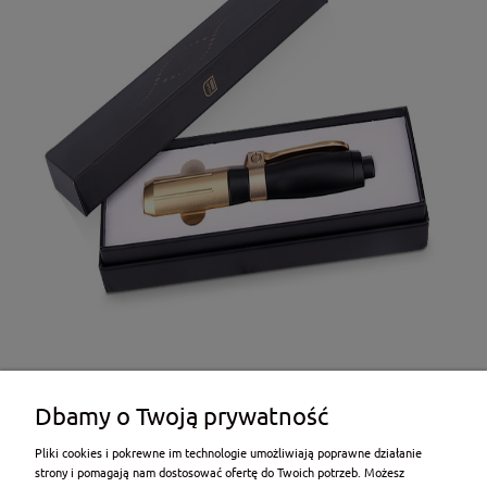
Dbamy o Twoją prywatność
Pliki cookies i pokrewne im technologie umożliwiają poprawne działanie
strony i pomagają nam dostosować ofertę do Twoich potrzeb. Możesz