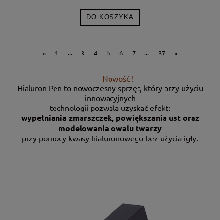
DO KOSZYKA
«
1
...
3
4
5
6
7
...
37
»
Nowość !
Hialuron Pen to nowoczesny sprzęt, który przy użyciu
innowacyjnych
technologii pozwala uzyskać efekt:
wypełniania zmarszczek, powiększania ust oraz
modelowania owalu twarzy
przy pomocy kwasy hialuronowego bez użycia igły.