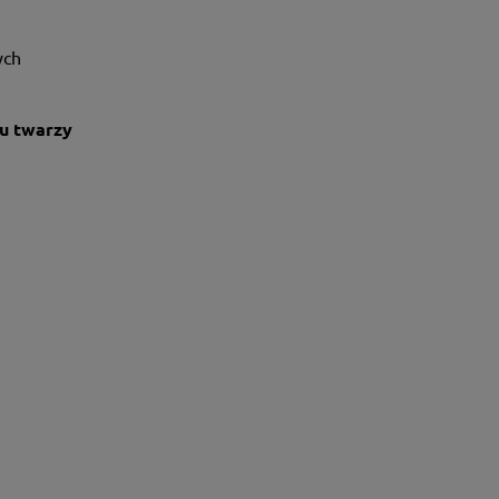
ych
u twarzy