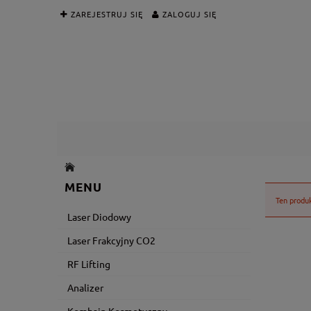
ZAREJESTRUJ SIĘ
ZALOGUJ SIĘ
MENU
Ten produk
Laser Diodowy
Laser Frakcyjny CO2
RF Lifting
Analizer
Kombajn Kosmetyczny