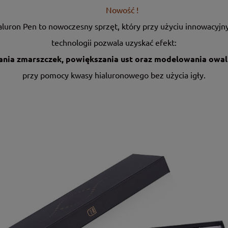
Nowość !
aluron Pen to nowoczesny sprzęt, który przy użyciu innowacyjn
technologii pozwala uzyskać efekt:
ania zmarszczek, powiększania ust oraz modelowania owal
przy pomocy kwasy hialuronowego bez użycia igły.