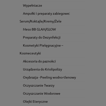
Wypełniacze
Ampułki i preparaty zabiegowe:
Serum/Koktajle/Kremy/Żele
Meso BB GLAM/GLOW
Preparaty do Dezynfekcji
Kosmetyki Pielęgnacyjne –
Kosmeceutyki
Akcesoria do paznokci
Urządzenia do Kriolipolizy
Oxybrazja - Peeling wodno-tlenowy
Oczyszczanie Twarzy
Oczyszczanie Wodorowe
Olejki Eteryczne