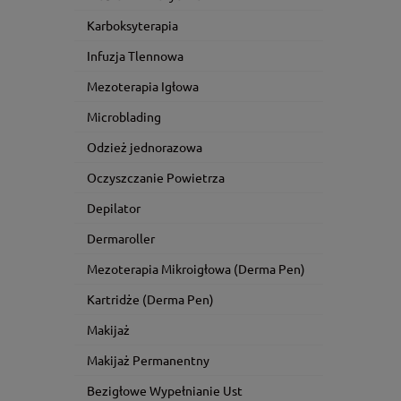
Karboksyterapia
Infuzja Tlennowa
Mezoterapia Igłowa
Microblading
Odzież jednorazowa
Oczyszczanie Powietrza
Depilator
Dermaroller
Mezoterapia Mikroigłowa (Derma Pen)
Kartridże (Derma Pen)
Makijaż
Makijaż Permanentny
Bezigłowe Wypełnianie Ust