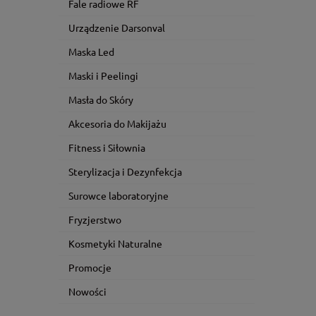
Fale radiowe RF
Urządzenie Darsonval
Maska Led
Maski i Peelingi
Masła do Skóry
Akcesoria do Makijażu
Fitness i Siłownia
Sterylizacja i Dezynfekcja
Surowce laboratoryjne
Fryzjerstwo
Kosmetyki Naturalne
Promocje
Nowości