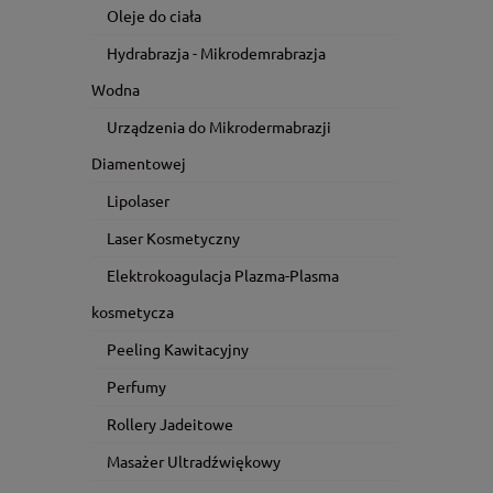
Oleje do ciała
Hydrabrazja - Mikrodemrabrazja
Wodna
Urządzenia do Mikrodermabrazji
Diamentowej
Lipolaser
Laser Kosmetyczny
Elektrokoagulacja Plazma-Plasma
kosmetycza
Peeling Kawitacyjny
Perfumy
Rollery Jadeitowe
Masażer Ultradźwiękowy