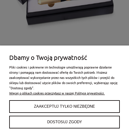
Dbamy o Twoją prywatność
Pliki cookies i pokrewne im technologie umożliwiają poprawne działanie
strony i pomagają nam dostosować ofertę do Twoich potrzeb. Możesz
zaakceptować wykorzystanie przez nas wszystkich tych plików i przejść do
sklepu lub dostosować użycie plików do swoich preferencji, wybierając opcję
POMOC
"Dostosuj zgody".
Więcej o plikach cookies przeczytasz w naszej Polityce prywatności.
MOJE KONTO
ZAAKCEPTUJ TYLKO NIEZBĘDNE
PŁATNOŚCI I DOSTAWA
DOSTOSUJ ZGODY
INFORMACJE