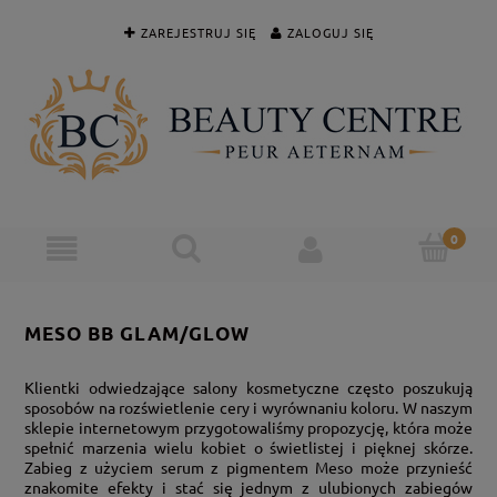
ZAREJESTRUJ SIĘ
ZALOGUJ SIĘ
MESO BB GLAM/GLOW
Klientki odwiedzające salony kosmetyczne często poszukują
sposobów na rozświetlenie cery i wyrównaniu koloru. W naszym
sklepie internetowym przygotowaliśmy propozycję, która może
spełnić marzenia wielu kobiet o świetlistej i pięknej skórze.
Zabieg z użyciem serum z pigmentem Meso może przynieść
znakomite efekty i stać się jednym z ulubionych zabiegów