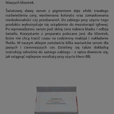
Waszych klientek.
Światowej sławy serum z pigmentem daje efekt trwałego
rozświetlenia cery, wyrównania kolorytu oraz zamaskowania
niedoskonałości czy przebarwień. Do zabiegu przy użyciu tego
produktu wykorzystuje się urządzenie do mezoterapii igłowej.
Po wprowadzeniu serum pod skórę cera nabiera blasku i odbija
światło. Korzystanie z preparatu polecane jest dla klientek,
które nie chcą tracić czasu na codzienny makijaż i nakładanie
fluidu. W naszym sklepie zamówicie kilka wariantów serum dla
jasnych i ciemniejszych cer. Dzielimy się także dokładną
instrukcją odnośnie do samego zabiegu – z opisu dowiecie się,
jak osiągnąć najlepsze rezultaty przy użyciu Meso BB.