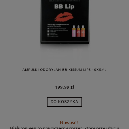
AMPUŁKI ODORYLAN BB KISSUM LIPS 10X5ML
199,99 zł
DO KOSZYKA
Nowość !
Hialuron Pen to nowoczesny sprzęt, który przy użyciu