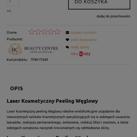
DO KOSZYKA
szt.
dodaj do przechowalni
Ocena:
zapytaj o produkt
Producent:
poleć znajomemu
dodaj opinię
Kod produktu:
7F89-75569
OPIS
Laser Kosmetyczny Peeling Węglowy
Laser Kosmetyczny peeling Węglowy idealne wielofunkcyjne urządzenie dla
nowoczesnych salonów Kosmetycznych specjalizujących się w zabiegach usuwania
tatuażów, makijażu permanentnego, owłosienia, redukcji blizn i znamion, a także
zabiegach zamykania naczynek krwionośnych czy odmładzania skóry.