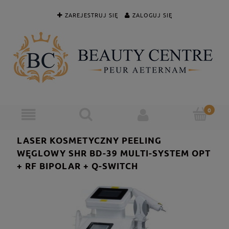
ZAREJESTRUJ SIĘ
ZALOGUJ SIĘ
LASER KOSMETYCZNY PEELING
WĘGLOWY SHR BD-39 MULTI-SYSTEM OPT
+ RF BIPOLAR + Q-SWITCH