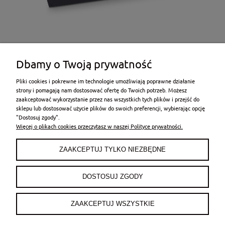
Dbamy o Twoją prywatność
Pliki cookies i pokrewne im technologie umożliwiają poprawne działanie
strony i pomagają nam dostosować ofertę do Twoich potrzeb. Możesz
zaakceptować wykorzystanie przez nas wszystkich tych plików i przejść do
sklepu lub dostosować użycie plików do swoich preferencji, wybierając opcję
POMOC
"Dostosuj zgody".
Więcej o plikach cookies przeczytasz w naszej Polityce prywatności.
MOJE KONTO
ZAAKCEPTUJ TYLKO NIEZBĘDNE
PŁATNOŚCI I DOSTAWA
DOSTOSUJ ZGODY
INFORMACJE
ZAAKCEPTUJ WSZYSTKIE
O NAS