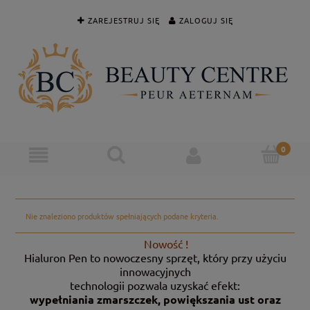
ZAREJESTRUJ SIĘ
ZALOGUJ SIĘ
Nie znaleziono produktów spełniających podane kryteria.
Nowość !
Hialuron Pen to nowoczesny sprzęt, który przy użyciu
innowacyjnych
technologii pozwala uzyskać efekt:
wypełniania zmarszczek, powiększania ust oraz