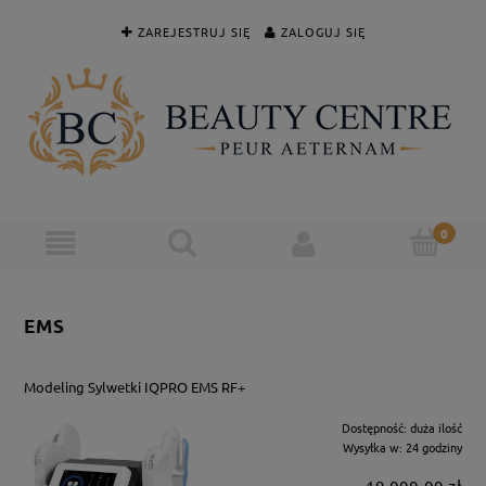
ZAREJESTRUJ SIĘ
ZALOGUJ SIĘ
EMS
Modeling Sylwetki IQPRO EMS RF+
Dostępność:
duża ilość
Wysyłka w:
24 godziny
19 000,00 zł