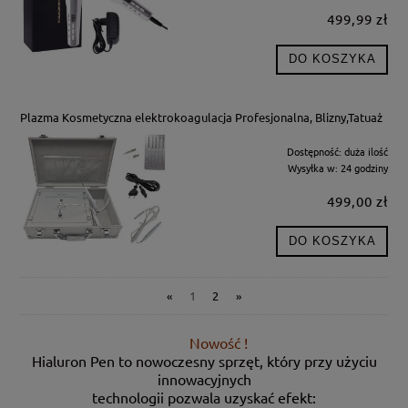
499,99 zł
DO KOSZYKA
Plazma Kosmetyczna elektrokoagulacja Profesjonalna, Blizny,Tatuaż
Dostępność:
duża ilość
Wysyłka w:
24 godziny
499,00 zł
DO KOSZYKA
«
1
2
»
Nowość !
Hialuron Pen to nowoczesny sprzęt, który przy użyciu
innowacyjnych
technologii pozwala uzyskać efekt: