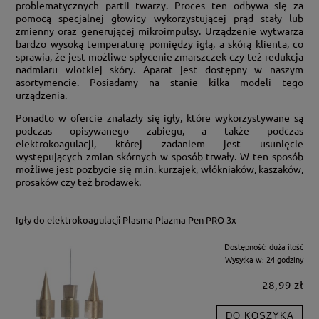
problematycznych partii twarzy. Proces ten odbywa się za
pomocą specjalnej głowicy wykorzystującej prąd stały lub
zmienny oraz generującej mikroimpulsy. Urządzenie wytwarza
bardzo wysoką temperaturę pomiędzy igłą, a skórą klienta, co
sprawia, że jest możliwe spłycenie zmarszczek czy też redukcja
nadmiaru wiotkiej skóry. Aparat jest dostępny w naszym
asortymencie. Posiadamy na stanie kilka modeli tego
urządzenia.
Ponadto w ofercie znalazły się igły, które wykorzystywane są
podczas opisywanego zabiegu, a także podczas
elektrokoagulacji, której zadaniem jest usunięcie
występujących zmian skórnych w sposób trwały. W ten sposób
możliwe jest pozbycie się m.in. kurzajek, włókniaków, kaszaków,
prosaków czy też brodawek.
Igły do elektrokoagulacji Plasma Plazma Pen PRO 3x
Dostępność:
duża ilość
Wysyłka w:
24 godziny
28,99 zł
DO KOSZYKA