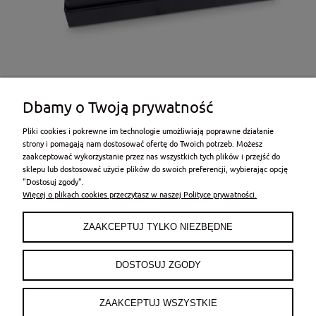
Dbamy o Twoją prywatność
Pliki cookies i pokrewne im technologie umożliwiają poprawne działanie
strony i pomagają nam dostosować ofertę do Twoich potrzeb. Możesz
zaakceptować wykorzystanie przez nas wszystkich tych plików i przejść do
sklepu lub dostosować użycie plików do swoich preferencji, wybierając opcję
POMOC
"Dostosuj zgody".
Więcej o plikach cookies przeczytasz w naszej Polityce prywatności.
MOJE KONTO
ZAAKCEPTUJ TYLKO NIEZBĘDNE
PŁATNOŚCI I DOSTAWA
DOSTOSUJ ZGODY
INFORMACJE
ZAAKCEPTUJ WSZYSTKIE
O NAS