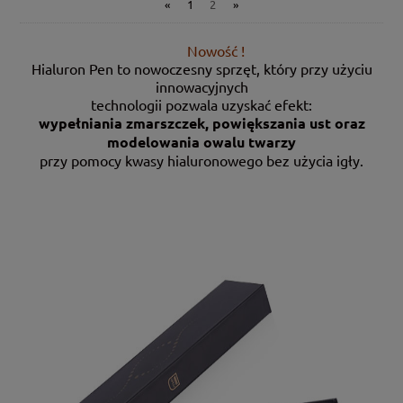
«
1
2
»
Nowość !
Hialuron Pen to nowoczesny sprzęt, który przy użyciu
innowacyjnych
technologii pozwala uzyskać efekt:
wypełniania zmarszczek, powiększania ust oraz
modelowania owalu twarzy
przy pomocy kwasy hialuronowego bez użycia igły.