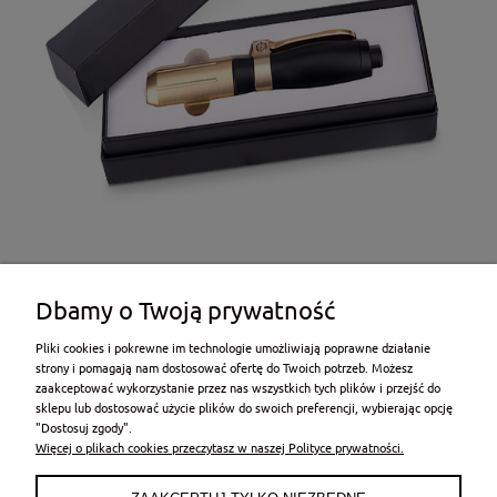
Dbamy o Twoją prywatność
Pliki cookies i pokrewne im technologie umożliwiają poprawne działanie
strony i pomagają nam dostosować ofertę do Twoich potrzeb. Możesz
zaakceptować wykorzystanie przez nas wszystkich tych plików i przejść do
sklepu lub dostosować użycie plików do swoich preferencji, wybierając opcję
POMOC
"Dostosuj zgody".
Więcej o plikach cookies przeczytasz w naszej Polityce prywatności.
MOJE KONTO